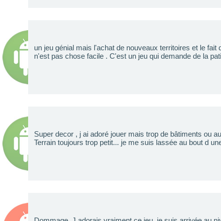
un jeu génial mais l'achat de nouveaux territoires et le fait
n'est pas chose facile . C'est un jeu qui demande de la pat
Super decor , j ai adoré jouer mais trop de bâtiments ou
Terrain toujours trop petit... je me suis lassée au bout d u
Dommage. J adorais vraiment ce jeu, je suis arrivée au ni