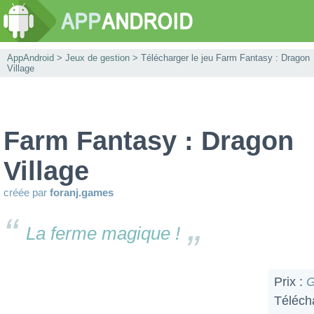
AppAndroid
>
Jeux de gestion
> Télécharger le jeu Farm Fantasy : Dragon
Village
Farm Fantasy : Dragon
Village
créée par
foranj.games
La ferme magique !
Prix :
G
Téléch