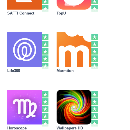
SAFTI Connect
TopU
Life360
Marmiton
Horoscope
Wallpapers HD