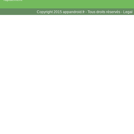
Copyright 2015 appandroid.fr - Tous droits réservés -
Legal