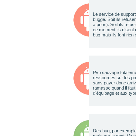
Le service de support
buggé. Soit ils refus
a priori). Soit ils re
ce moment ils disent q
bug mais ils font rien 
Pvp sauvage totalemen
ressources sur les po
sans payer donc arriv
ramasse quand il faut
d'équipage et aux type
Des bug, par exemple 
parle sur le chat. Vu 