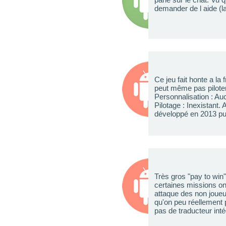
demander de l aide (la
Ce jeu fait honte a la
peut même pas pilote
Personnalisation : Au
Pilotage : Inexistant.
développé en 2013 puis
Très gros "pay to win"
certaines missions on
attaque des non joueu
qu'on peu réellement 
pas de traducteur int