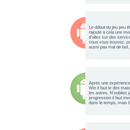
Le début du jeu peu ê
rajoute à cela une mo
d'allez sur des servic
vous vous trouvez, pou
aussi pas mal de bot, 
Après une expérience
Win il faut le dire ma
les autres. N'oubliez
progression il faut i
dans le temps, mais b