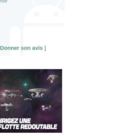
tte
Donner son avis
]