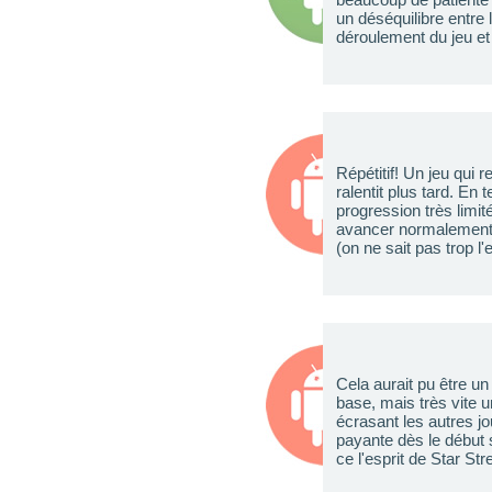
un déséquilibre entre 
déroulement du jeu et h
Répétitif! Un jeu qui 
ralentit plus tard. En 
progression très limit
avancer normalement 
(on ne sait pas trop l
Cela aurait pu être un 
base, mais très vite u
écrasant les autres jo
payante dès le début s
ce l'esprit de Star St