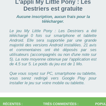
L'appli My Little Pony : Les
Destriers est gratuite
Aucune inscription, aucun frais pour la
télécharger.
Le jeu My Little Pony : Les Destriers a été
téléchargé 0 fois sur smartphone et tablette
Android. Elle sera supportée par une grande
majorité des versions Android installées. 21 avis
et commentaires ont été déposés par ses
utilisateurs (accompagnés ou non d'une note sur
5). La note moyenne obtenue par l'application est
de 4.5 sur 5. Le poids du jeu est de 1 Mo.
Que vous soyez sur PC, smartphone ou tablette,
vous serez redirigé vers Google Play pour
installer le jeu sur votre mobile ou tablette.
RÉCENTES :
TRÈS COMMENTÉES :
POPUL