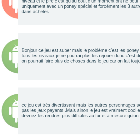
niveau et le pire c'est qu'au bout d'un moment ont ne peu
uniquement avec un poney spécial et forcément les 3 aut
dans acheter.
Bonjour ce jeu est super mais le problème c'est les poney c
tous les niveaux je ne pourrai plus les rejouer donc c'est
on pourrait faire plus de choses dans le jeu car on fait to
ce jeu est très divertissant mais les autres personnages 
pas les jeux payants .Mais sinon le jeu est vraiment cool 
devriez les rendres plus difficiles au fur et à mesure qu'o