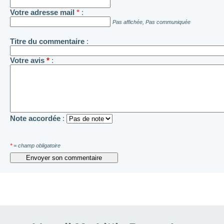
Votre adresse mail
*
:
Pas affichée, Pas communiquée
Titre du commentaire
:
Votre avis
*
:
Note accordée
:
*
= champ obligatoire