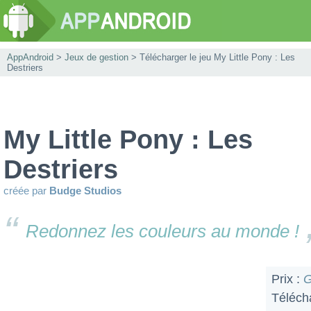
AppAndroid
>
Jeux de gestion
> Télécharger le jeu My Little Pony : Les
Destriers
My Little Pony : Les
Destriers
créée par
Budge Studios
Redonnez les couleurs au monde !
Prix :
G
Téléch