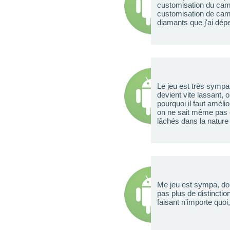
customisation du cami
customisation de camio
diamants que j'ai dép
Le jeu est très sympa
devient vite lassant, 
pourquoi il faut amélio
on ne sait même pas c
lâchés dans la nature
Me jeu est sympa, dom
pas plus de distincti
faisant n'importe quoi,