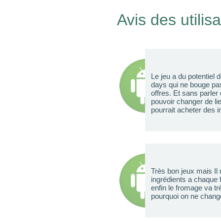
Avis des utilis
Le jeu a du potentiel
days qui ne bouge pas 
offres. Et sans parler
pouvoir changer de lie
pourrait acheter des 
Très bon jeux mais Il
ingrédients a chaque 
enfin le fromage va t
pourquoi on ne change