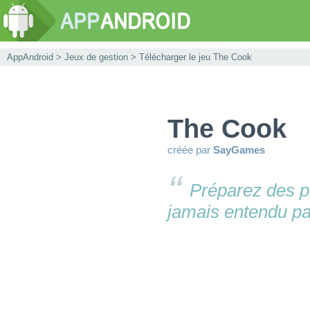
AppAndroid
>
Jeux de gestion
> Télécharger le jeu The Cook
The Cook
créée par
SayGames
Préparez des p
jamais entendu par