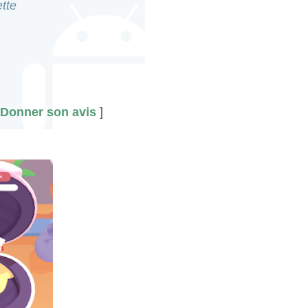
tte
Donner son avis
]