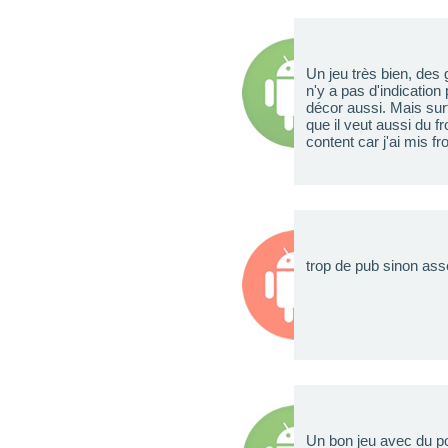
Un jeu très bien, de
n'y a pas d'indication
décor aussi. Mais surt
que il veut aussi du f
content car j'ai mis f
trop de pub sinon as
Un bon jeu avec du po