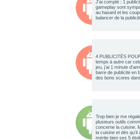
J'ai compté : 1 publi
gameplay sont sympas m
au hasard et les coupe
balancer de la publicit
4 PUBLICITÉS POUR 
temps à autre car cela
jeu, j'ai 1 minute d'
barre de publicité en 
des bons scores dans 
Trop bien je me régale
plusieurs outils comme
concerne la cuisine. 
la cuisine et dès qu'i
mérite bien ses 5 étoil