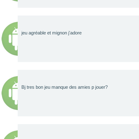
jeu agréable et mignon j'adore
Bj tres bon jeu manque des amies p jouer?