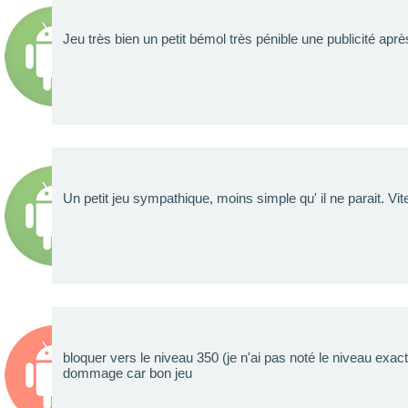
Jeu très bien un petit bémol très pénible une publicité apr
Un petit jeu sympathique, moins simple qu' il ne parait. Vite 
bloquer vers le niveau 350 (je n'ai pas noté le niveau exact) i
dommage car bon jeu