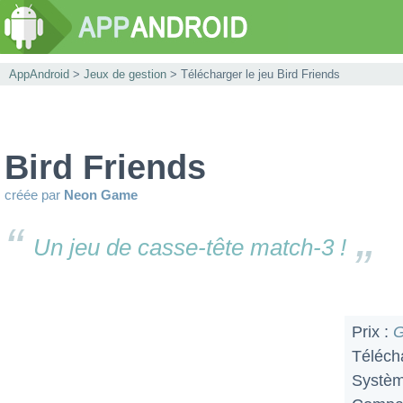
AppAndroid
>
Jeux de gestion
> Télécharger le jeu Bird Friends
Bird Friends
créée par
Neon Game
Un jeu de casse-tête match-3 !
Prix :
G
Téléch
Systèm