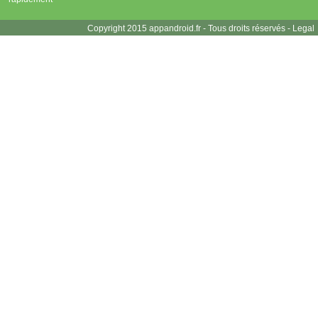
Copyright 2015 appandroid.fr - Tous droits réservés -
Legal