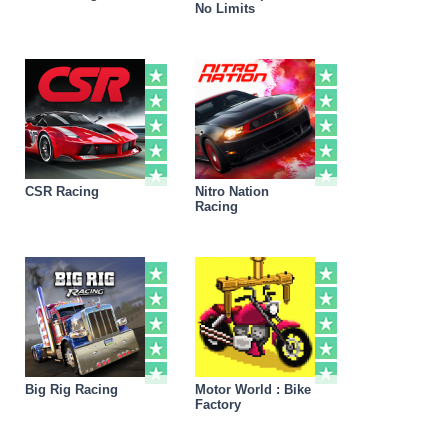
No Limits
CSR Racing
Nitro Nation
Racing
Big Rig Racing
Motor World : Bike
Factory