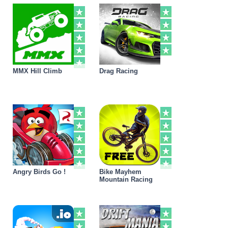
MMX Hill Climb
Drag Racing
Angry Birds Go !
Bike Mayhem
Mountain Racing