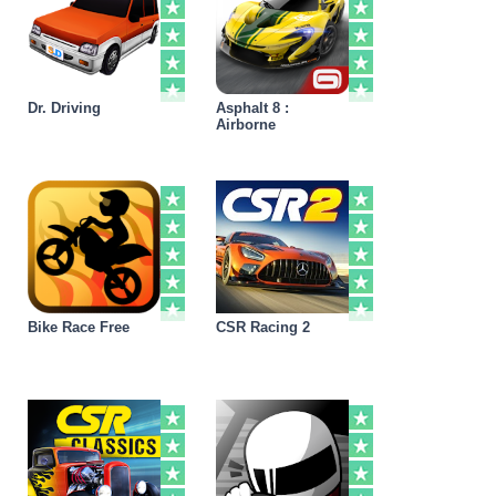
Dr. Driving
Asphalt 8 :
Airborne
Bike Race Free
CSR Racing 2