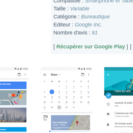
Compatible :
Smartphone et Table
Taille :
Variable
Catégorie :
Bureautique
Editeur :
Google Inc.
Nombre d'avis :
91
[
Récupérer sur Google Play
]
[