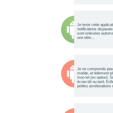
Je teste cette applicat
notifications disparai
sont enlevées automat
une idée...
Je ne comprends pas q
mobile, et tellement p
mon tel (en option). Si
écran tôt ou tard. Enfi
petites améliorations