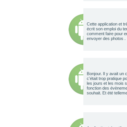
Cette application et t
écrit son emploi du t
comment faire pour en
envoyer des photos .
Bonjour. Il y avait u
c'était trop pratique 
les jours et les mois
fonction des évènemen
souhait. Et été tellem