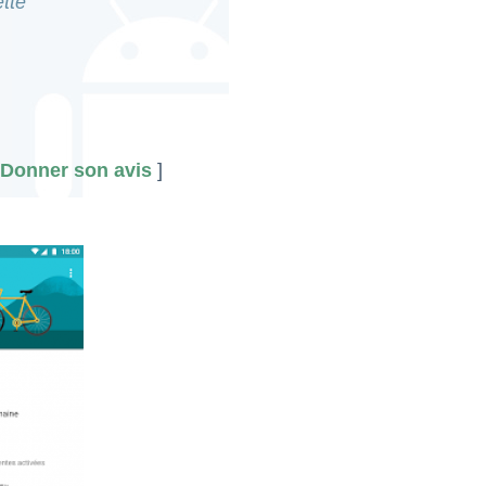
tte
Donner son avis
]