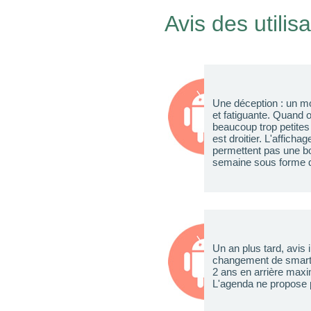
Avis des utilis
Une déception : un mo
et fatiguante. Quand o
beaucoup trop petites
est droitier. L'affich
permettent pas une bo
semaine sous forme d
Un an plus tard, avis
changement de smartph
2 ans en arrière maxim
L'agenda ne propose p