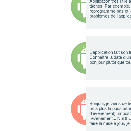
Application très utile 
tâches. Par exemple, 
reprogramme pas et je
problèmes de l'applica
L'application fait son
Connaître la date d'un 
bon jour plutôt que to
Bonjour, je viens de té
on a plus la possibili
d'événement), imposdib
l'événement... Nul !! 
faire la mise à jour, 